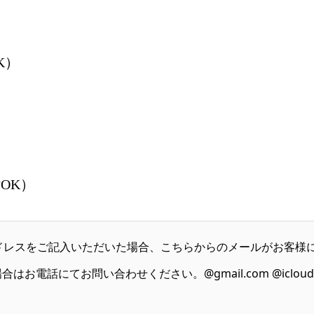
K）
OK）
jpなどの携帯アドレスをご記入いただいた場合、こちらからのメールが
お電話にてお問い合わせください。@gmail.com @iclo