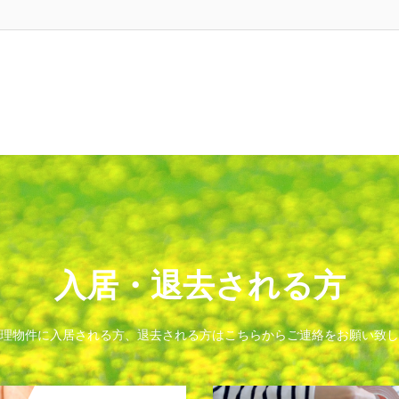
入居・退去される方
理物件に入居される方、退去される方はこちらからご連絡をお願い致し